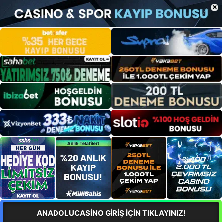
×
ANADOLUCASİNO GİRİŞ İÇİN TIKLAYINIZ!