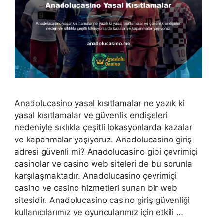
Anadolucasino yasal kısıtlamalar ne yazık ki
yasal kısıtlamalar ve güvenlik endişeleri
nedeniyle sıklıkla çeşitli lokasyonlarda kazalar
ve kapanmalar yaşıyoruz. Anadolucasino giriş
adresi güvenli mi? Anadolucasino gibi çevrimiçi
casinolar ve casino web siteleri de bu sorunla
karşılaşmaktadır. Anadolucasino çevrimiçi
casino ve casino hizmetleri sunan bir web
sitesidir. Anadolucasino casino giriş güvenliği
kullanıcılarımız ve oyuncularımız için etkili …