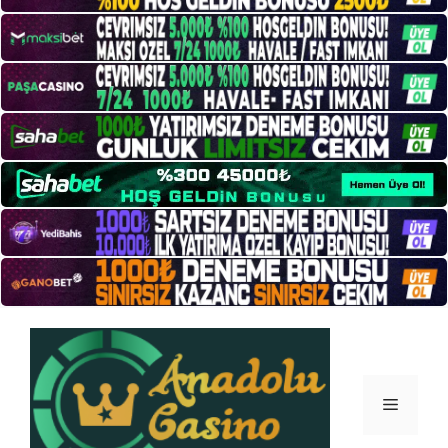
İçeriğe
atla
Menü