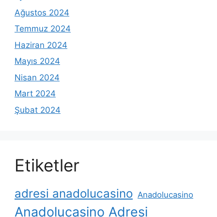
Ağustos 2024
Temmuz 2024
Haziran 2024
Mayıs 2024
Nisan 2024
Mart 2024
Şubat 2024
Etiketler
adresi anadolucasino
Anadolucasino
Anadolucasino Adresi