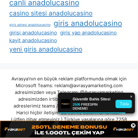
canli anadolucasino
casino sitesi anadolucasino
giris anadolucasino
giris adresi anadolucasino
girisi anadolucasino
giris yap anadolucasino
kayit anadolucasino
yeni giris anadolucasino
Avrasya'nın en büyük reklam platformunda olmak için
Microsoft Teams:
reklam@avrasyamarketing.com
adresimizden veya Telegram: @Avrasyamarketing
adresimizden irtibat kurabilirsiniz. (Tek iletişim
adreslerimiz teams / telegram ve mail adresimizdir.
Harici hiçbir iletişim adresimiz bulunmamaktadır.
Lütfen itibar etmeyiniz.) Türkiye yasalarına göre 7258
×
sayılı kanun uyarınca yasa dışı bahis oynamanın
cezaları mevcuttur. Şu an bulunduğunuz site hiç bir