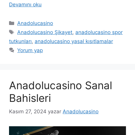
Devamını oku
Kategoriler
Anadolucasino
Etiketler
Anadolucasino Şikayet
,
anadolucasino spor
tutkunları
,
anadolucasino yasal kısıtlamalar
Yorum yap
Anadolucasino Sanal
Bahisleri
Kasım 27, 2024
yazar
Anadolucasino