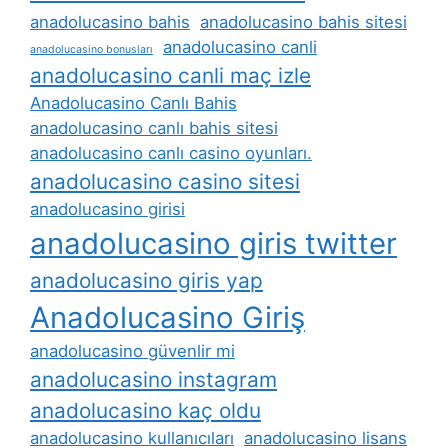
anadolucasino bahis
anadolucasino bahis sitesi
anadolucasino canli
anadolucasino bonusları
anadolucasino canli maç izle
Anadolucasino Canlı Bahis
anadolucasino canlı bahis sitesi
anadolucasino canlı casino oyunları.
anadolucasino casino sitesi
anadolucasino girisi
anadolucasino giris twitter
anadolucasino giris yap
Anadolucasino Giriş
anadolucasino güvenlir mi
anadolucasino instagram
anadolucasino kaç oldu
anadolucasino kullanıcıları
anadolucasino lisans