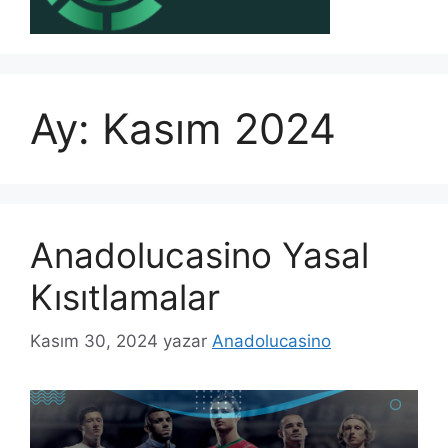
Ay:
Kasım 2024
Anadolucasino Yasal
Kısıtlamalar
Kasım 30, 2024
yazar
Anadolucasino