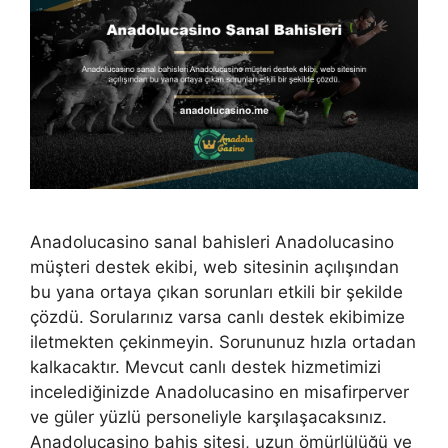
Anadolucasino sanal bahisleri Anadolucasino
müşteri destek ekibi, web sitesinin açılışından
bu yana ortaya çıkan sorunları etkili bir şekilde
çözdü. Sorularınız varsa canlı destek ekibimize
iletmekten çekinmeyin. Sorununuz hızla ortadan
kalkacaktır. Mevcut canlı destek hizmetimizi
incelediğinizde Anadolucasino en misafirperver
ve güler yüzlü personeliyle karşılaşacaksınız.
Anadolucasino bahis sitesi, uzun ömürlülüğü ve