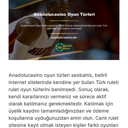
Anadolucasino oyun türleri seobahis, belirli
internet sitelerinde kendine yer bulan Türk ruleti
rulet oyun türlerini benimsedi. Sonuç olarak,
kendi kararlarınızı vermeniz ve sürece aktif
olarak katılmanız gerekmektedir. Katılmak için
üyelik kaydını tamamladığınızdan ve ödeme
koşullarına uyduğunuzdan emin olun. Canlı rulet
sitesine kayıt olmak isteyen kişiler farklı oyunları