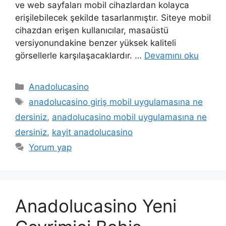
ve web sayfaları mobil cihazlardan kolayca
erişilebilecek şekilde tasarlanmıştır. Siteye mobil
cihazdan erişen kullanıcılar, masaüstü
versiyonundakine benzer yüksek kaliteli
görsellerle karşılaşacaklardır. …
Devamını oku
Kategoriler
Anadolucasino
Etiketler
anadolucasino giriş mobil uygulamasına ne
dersiniz
,
anadolucasino mobil uygulamasına ne
dersiniz
,
kayit anadolucasino
Yorum yap
Anadolucasino Yeni