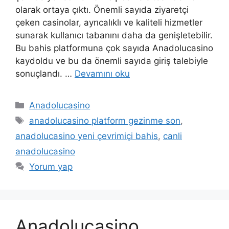
olarak ortaya çıktı. Önemli sayıda ziyaretçi
çeken casinolar, ayrıcalıklı ve kaliteli hizmetler
sunarak kullanıcı tabanını daha da genişletebilir.
Bu bahis platformuna çok sayıda Anadolucasino
kaydoldu ve bu da önemli sayıda giriş talebiyle
sonuçlandı. …
Devamını oku
Kategoriler
Anadolucasino
Etiketler
anadolucasino platform gezinme son
,
anadolucasino yeni çevrimiçi bahis
,
canli
anadolucasino
Yorum yap
Anadolucasino