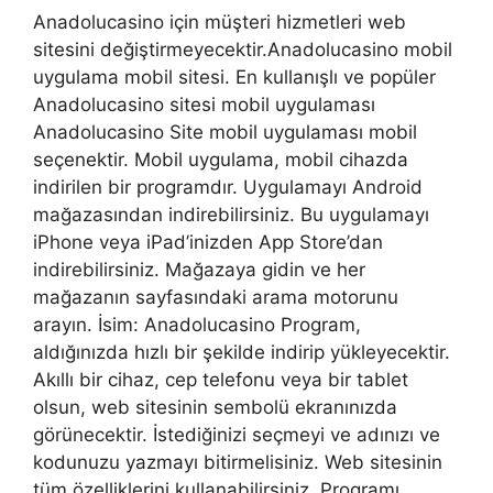
Anadolucasino için müşteri hizmetleri web
sitesini değiştirmeyecektir.Anadolucasino mobil
uygulama mobil sitesi. En kullanışlı ve popüler
Anadolucasino sitesi mobil uygulaması
Anadolucasino Site mobil uygulaması mobil
seçenektir. Mobil uygulama, mobil cihazda
indirilen bir programdır. Uygulamayı Android
mağazasından indirebilirsiniz. Bu uygulamayı
iPhone veya iPad’inizden App Store’dan
indirebilirsiniz. Mağazaya gidin ve her
mağazanın sayfasındaki arama motorunu
arayın. İsim: Anadolucasino Program,
aldığınızda hızlı bir şekilde indirip yükleyecektir.
Akıllı bir cihaz, cep telefonu veya bir tablet
olsun, web sitesinin sembolü ekranınızda
görünecektir. İstediğinizi seçmeyi ve adınızı ve
kodunuzu yazmayı bitirmelisiniz. Web sitesinin
tüm özelliklerini kullanabilirsiniz. Programı