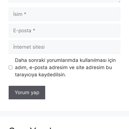
İsim
E-
posta
İnternet
sitesi
Daha sonraki yorumlarımda kullanılması için
adım, e-posta adresim ve site adresim bu
tarayıcıya kaydedilsin.