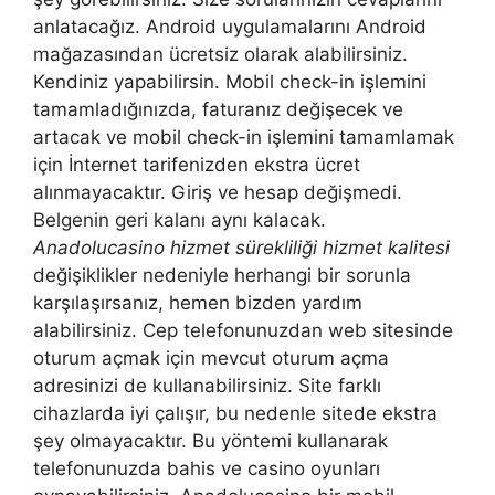
anlatacağız. Android uygulamalarını Android
mağazasından ücretsiz olarak alabilirsiniz.
Kendiniz yapabilirsin. Mobil check-in işlemini
tamamladığınızda, faturanız değişecek ve
artacak ve mobil check-in işlemini tamamlamak
için İnternet tarifenizden ekstra ücret
alınmayacaktır. Giriş ve hesap değişmedi.
Belgenin geri kalanı aynı kalacak.
Anadolucasino hizmet sürekliliği hizmet kalitesi
değişiklikler nedeniyle herhangi bir sorunla
karşılaşırsanız, hemen bizden yardım
alabilirsiniz. Cep telefonunuzdan web sitesinde
oturum açmak için mevcut oturum açma
adresinizi de kullanabilirsiniz. Site farklı
cihazlarda iyi çalışır, bu nedenle sitede ekstra
şey olmayacaktır. Bu yöntemi kullanarak
telefonunuzda bahis ve casino oyunları