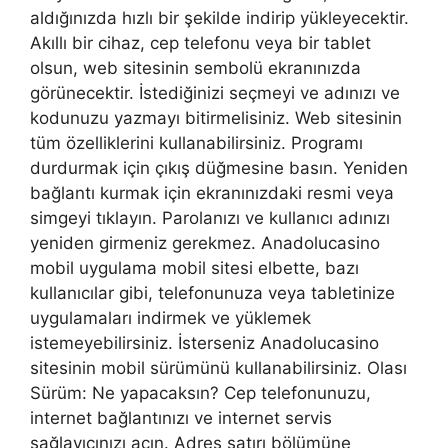
aldığınızda hızlı bir şekilde indirip yükleyecektir.
Akıllı bir cihaz, cep telefonu veya bir tablet
olsun, web sitesinin sembolü ekranınızda
görünecektir. İstediğinizi seçmeyi ve adınızı ve
kodunuzu yazmayı bitirmelisiniz. Web sitesinin
tüm özelliklerini kullanabilirsiniz. Programı
durdurmak için çıkış düğmesine basın. Yeniden
bağlantı kurmak için ekranınızdaki resmi veya
simgeyi tıklayın. Parolanızı ve kullanıcı adınızı
yeniden girmeniz gerekmez. Anadolucasino
mobil uygulama mobil sitesi elbette, bazı
kullanıcılar gibi, telefonunuza veya tabletinize
uygulamaları indirmek ve yüklemek
istemeyebilirsiniz. İsterseniz Anadolucasino
sitesinin mobil sürümünü kullanabilirsiniz. Olası
Sürüm: Ne yapacaksın? Cep telefonunuzu,
internet bağlantınızı ve internet servis
sağlayıcınızı açın. Adres satırı bölümüne