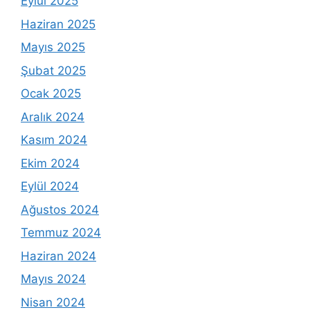
Eylül 2025
Haziran 2025
Mayıs 2025
Şubat 2025
Ocak 2025
Aralık 2024
Kasım 2024
Ekim 2024
Eylül 2024
Ağustos 2024
Temmuz 2024
Haziran 2024
Mayıs 2024
Nisan 2024