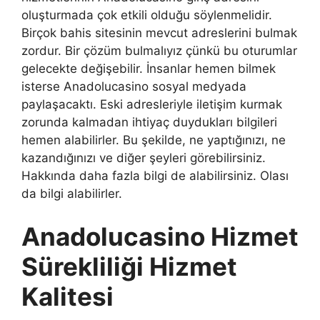
oluşturmada çok etkili olduğu söylenmelidir.
Birçok bahis sitesinin mevcut adreslerini bulmak
zordur. Bir çözüm bulmalıyız çünkü bu oturumlar
gelecekte değişebilir. İnsanlar hemen bilmek
isterse Anadolucasino sosyal medyada
paylaşacaktı. Eski adresleriyle iletişim kurmak
zorunda kalmadan ihtiyaç duydukları bilgileri
hemen alabilirler. Bu şekilde, ne yaptığınızı, ne
kazandığınızı ve diğer şeyleri görebilirsiniz.
Hakkında daha fazla bilgi de alabilirsiniz. Olası
da bilgi alabilirler.
Anadolucasino Hizmet
Sürekliliği Hizmet
Kalitesi