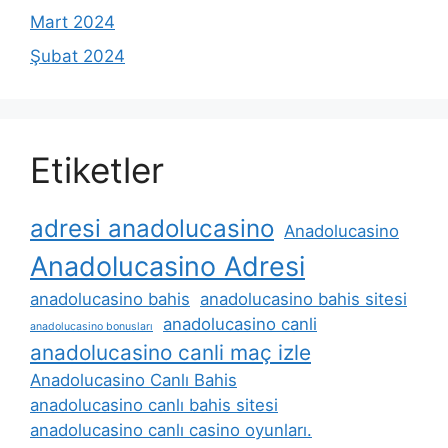
Mart 2024
Şubat 2024
Etiketler
adresi anadolucasino
Anadolucasino
Anadolucasino Adresi
anadolucasino bahis
anadolucasino bahis sitesi
anadolucasino canli
anadolucasino bonusları
anadolucasino canli maç izle
Anadolucasino Canlı Bahis
anadolucasino canlı bahis sitesi
anadolucasino canlı casino oyunları.