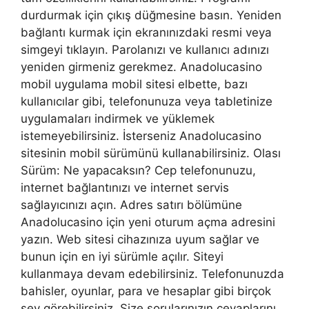
durdurmak için çıkış düğmesine basın. Yeniden
bağlantı kurmak için ekranınızdaki resmi veya
simgeyi tıklayın. Parolanızı ve kullanıcı adınızı
yeniden girmeniz gerekmez. Anadolucasino
mobil uygulama mobil sitesi elbette, bazı
kullanıcılar gibi, telefonunuza veya tabletinize
uygulamaları indirmek ve yüklemek
istemeyebilirsiniz. İsterseniz Anadolucasino
sitesinin mobil sürümünü kullanabilirsiniz. Olası
Sürüm: Ne yapacaksın? Cep telefonunuzu,
internet bağlantınızı ve internet servis
sağlayıcınızı açın. Adres satırı bölümüne
Anadolucasino için yeni oturum açma adresini
yazın. Web sitesi cihazınıza uyum sağlar ve
bunun için en iyi sürümle açılır. Siteyi
kullanmaya devam edebilirsiniz. Telefonunuzda
bahisler, oyunlar, para ve hesaplar gibi birçok
şey görebilirsiniz. Size sorularınızın cevaplarını