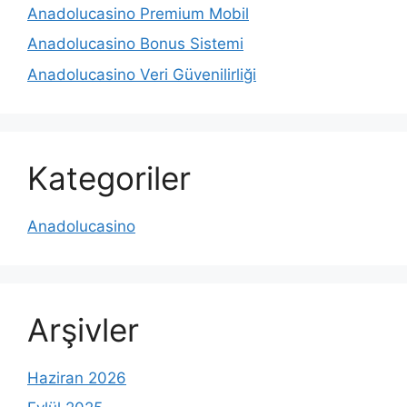
Anadolucasino Premium Mobil
Anadolucasino Bonus Sistemi
Anadolucasino Veri Güvenilirliği
Kategoriler
Anadolucasino
Arşivler
Haziran 2026