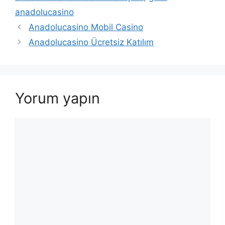
anadolucasino
Anadolucasino Mobil Casino
Anadolucasino Ücretsiz Katılım
Yorum yapın
Yorum