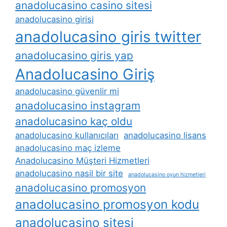
anadolucasino casino sitesi
anadolucasino girisi
anadolucasino giris twitter
anadolucasino giris yap
Anadolucasino Giriş
anadolucasino güvenlir mi
anadolucasino instagram
anadolucasino kaç oldu
anadolucasino kullanıcıları
anadolucasino lisans
anadolucasino maç izleme
Anadolucasino Müşteri Hizmetleri
anadolucasino nasil bir site
anadolucasino oyun hizmetleri
anadolucasino promosyon
anadolucasino promosyon kodu
anadolucasino sitesi