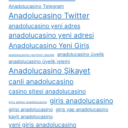
Anadolucasino Telegram
Anadolucasino Twitter
anadolucasino yeni adres
anadolucasino yeni adresi
Anadolucasino Yeni Giriş
anadolucasino üyelik
anadolucasino çevrimiçi destek
anadolucasino üyelik i̇şlemi
Anadolucasino Şikayet
canli anadolucasino
casino sitesi anadolucasino
giris anadolucasino
giris adresi anadolucasino
girisi anadolucasino
giris yap anadolucasino
kayit anadolucasino
yeni giris anadolucasino