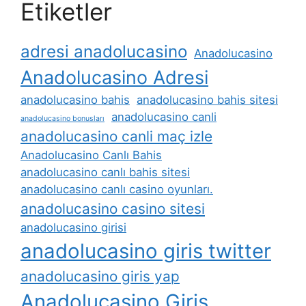
Etiketler
adresi anadolucasino
Anadolucasino
Anadolucasino Adresi
anadolucasino bahis
anadolucasino bahis sitesi
anadolucasino canli
anadolucasino bonusları
anadolucasino canli maç izle
Anadolucasino Canlı Bahis
anadolucasino canlı bahis sitesi
anadolucasino canlı casino oyunları.
anadolucasino casino sitesi
anadolucasino girisi
anadolucasino giris twitter
anadolucasino giris yap
Anadolucasino Giriş