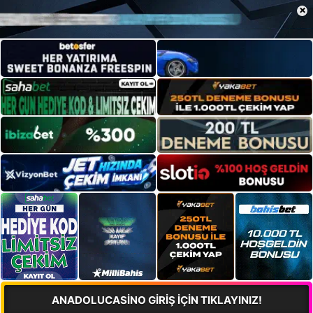
×
ANADOLUCASİNO GİRİŞ İÇİN TIKLAYINIZ!