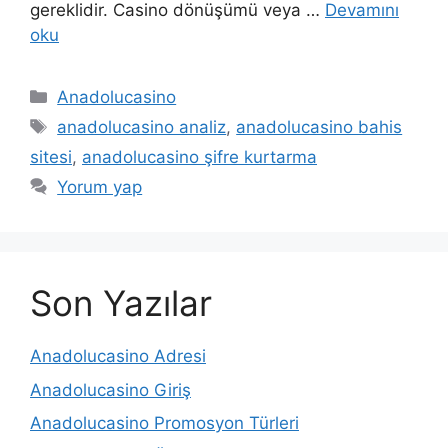
gereklidir. Casino dönüşümü veya …
Devamını
oku
Kategoriler
Anadolucasino
Etiketler
anadolucasino analiz
,
anadolucasino bahis
sitesi
,
anadolucasino şifre kurtarma
Yorum yap
Son Yazılar
Anadolucasino Adresi
Anadolucasino Giriş
Anadolucasino Promosyon Türleri