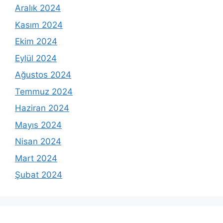
Aralık 2024
Kasım 2024
Ekim 2024
Eylül 2024
Ağustos 2024
Temmuz 2024
Haziran 2024
Mayıs 2024
Nisan 2024
Mart 2024
Şubat 2024