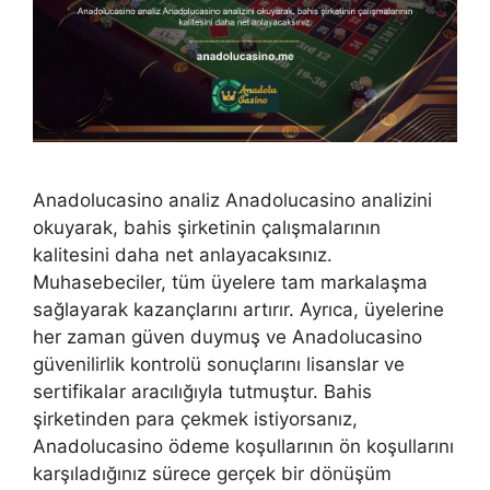
Anadolucasino analiz Anadolucasino analizini
okuyarak, bahis şirketinin çalışmalarının
kalitesini daha net anlayacaksınız.
Muhasebeciler, tüm üyelere tam markalaşma
sağlayarak kazançlarını artırır. Ayrıca, üyelerine
her zaman güven duymuş ve Anadolucasino
güvenilirlik kontrolü sonuçlarını lisanslar ve
sertifikalar aracılığıyla tutmuştur. Bahis
şirketinden para çekmek istiyorsanız,
Anadolucasino ödeme koşullarının ön koşullarını
karşıladığınız sürece gerçek bir dönüşüm