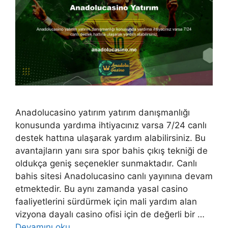
Anadolucasino yatırım yatırım danışmanlığı
konusunda yardıma ihtiyacınız varsa 7/24 canlı
destek hattına ulaşarak yardım alabilirsiniz. Bu
avantajların yanı sıra spor bahis çıkış tekniği de
oldukça geniş seçenekler sunmaktadır. Canlı
bahis sitesi Anadolucasino canlı yayınına devam
etmektedir. Bu aynı zamanda yasal casino
faaliyetlerini sürdürmek için mali yardım alan
vizyona dayalı casino ofisi için de değerli bir …
Devamını oku