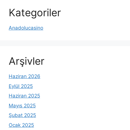
Kategoriler
Anadolucasino
Arşivler
Haziran 2026
Eylül 2025
Haziran 2025
Mayıs 2025
Şubat 2025
Ocak 2025