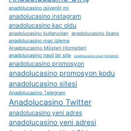
anadolucasino güvenlir mi
anadolucasino instagram
anadolucasino kaç oldu
anadolucasino kullanıcıları
anadolucasino lisans
anadolucasino maç izleme
Anadolucasino Müşteri Hizmetleri
anadolucasino nasil bir site
anadolucasino oyun hizmetleri
anadolucasino promosyon
anadolucasino promosyon kodu
anadolucasino sitesi
Anadolucasino Telegram
Anadolucasino Twitter
anadolucasino yeni adres
anadolucasino yeni adresi