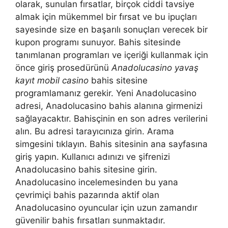
olarak, sunulan fırsatlar, birçok ciddi tavsiye
almak için mükemmel bir fırsat ve bu ipuçları
sayesinde size en başarılı sonuçları verecek bir
kupon programı sunuyor. Bahis sitesinde
tanımlanan programları ve içeriği kullanmak için
önce giriş prosedürünü
Anadolucasino yavaş
kayıt mobil casino
bahis sitesine
programlamanız gerekir. Yeni Anadolucasino
adresi, Anadolucasino bahis alanına girmenizi
sağlayacaktır. Bahisçinin en son adres verilerini
alın. Bu adresi tarayıcınıza girin. Arama
simgesini tıklayın. Bahis sitesinin ana sayfasına
giriş yapın. Kullanıcı adınızı ve şifrenizi
Anadolucasino bahis sitesine girin.
Anadolucasino incelemesinden bu yana
çevrimiçi bahis pazarında aktif olan
Anadolucasino oyuncular için uzun zamandır
güvenilir bahis fırsatları sunmaktadır.