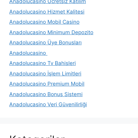
Anadolucasino Ücretsiz Katılım
Anadolucasino Hizmet Kalitesi
Anadolucasino Mobil Casino
Anadolucasino Minimum Depozito
Anadolucasino Üye Bonusları
Anadolucasino
Anadolucasino Tv Bahisleri
Anadolucasino İşlem Limitleri
Anadolucasino Premium Mobil
Anadolucasino Bonus Sistemi
Anadolucasino Veri Güvenilirliği