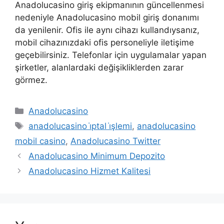
Anadolucasino giriş ekipmanının güncellenmesi
nedeniyle Anadolucasino mobil giriş donanımı
da yenilenir. Ofis ile aynı cihazı kullandıysanız,
mobil cihazınızdaki ofis personeliyle iletişime
geçebilirsiniz. Telefonlar için uygulamalar yapan
şirketler, alanlardaki değişikliklerden zarar
görmez.
Kategoriler
Anadolucasino
Etiketler
anadolucasino i̇ptal i̇şlemi
,
anadolucasino
mobil casino
,
Anadolucasino Twitter
Anadolucasino Minimum Depozito
Anadolucasino Hizmet Kalitesi