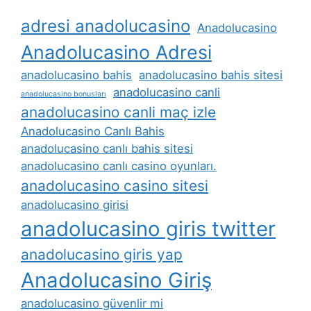
adresi anadolucasino
Anadolucasino
Anadolucasino Adresi
anadolucasino bahis
anadolucasino bahis sitesi
anadolucasino canli
anadolucasino bonusları
anadolucasino canli maç izle
Anadolucasino Canlı Bahis
anadolucasino canlı bahis sitesi
anadolucasino canlı casino oyunları.
anadolucasino casino sitesi
anadolucasino girisi
anadolucasino giris twitter
anadolucasino giris yap
Anadolucasino Giriş
anadolucasino güvenlir mi