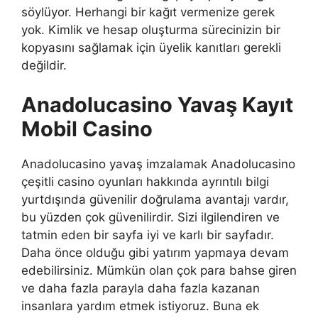
söylüyor. Herhangi bir kağıt vermenize gerek
yok. Kimlik ve hesap oluşturma sürecinizin bir
kopyasını sağlamak için üyelik kanıtları gerekli
değildir.
Anadolucasino Yavaş Kayıt
Mobil Casino
Anadolucasino yavaş imzalamak Anadolucasino
çeşitli casino oyunları hakkında ayrıntılı bilgi
yurtdışında güvenilir doğrulama avantajı vardır,
bu yüzden çok güvenilirdir. Sizi ilgilendiren ve
tatmin eden bir sayfa iyi ve karlı bir sayfadır.
Daha önce olduğu gibi yatırım yapmaya devam
edebilirsiniz. Mümkün olan çok para bahse giren
ve daha fazla parayla daha fazla kazanan
insanlara yardım etmek istiyoruz. Buna ek