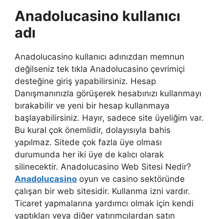
Anadolucasino kullanıcı
adı
Anadolucasino kullanıcı adınızdan memnun
değilseniz tek tıkla Anadolucasino çevrimiçi
desteğine giriş yapabilirsiniz. Hesap
Danışmanınızla görüşerek hesabınızı kullanmayı
bırakabilir ve yeni bir hesap kullanmaya
başlayabilirsiniz. Hayır, sadece site üyeliğim var.
Bu kural çok önemlidir, dolayısıyla bahis
yapılmaz. Sitede çok fazla üye olması
durumunda her iki üye de kalıcı olarak
silinecektir. Anadolucasino Web Sitesi Nedir?
Anadolucasino
oyun ve casino sektöründe
çalışan bir web sitesidir. Kullanma izni vardır.
Ticaret yapmalarına yardımcı olmak için kendi
yaptıkları veya diğer yatırımcılardan satın