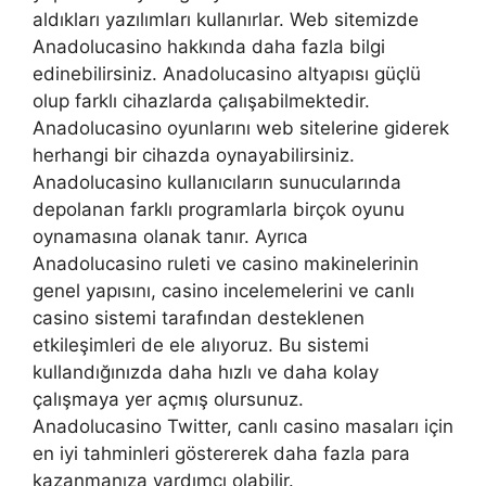
aldıkları yazılımları kullanırlar. Web sitemizde
Anadolucasino hakkında daha fazla bilgi
edinebilirsiniz. Anadolucasino altyapısı güçlü
olup farklı cihazlarda çalışabilmektedir.
Anadolucasino oyunlarını web sitelerine giderek
herhangi bir cihazda oynayabilirsiniz.
Anadolucasino kullanıcıların sunucularında
depolanan farklı programlarla birçok oyunu
oynamasına olanak tanır. Ayrıca
Anadolucasino ruleti ve casino makinelerinin
genel yapısını, casino incelemelerini ve canlı
casino sistemi tarafından desteklenen
etkileşimleri de ele alıyoruz. Bu sistemi
kullandığınızda daha hızlı ve daha kolay
çalışmaya yer açmış olursunuz.
Anadolucasino Twitter, canlı casino masaları için
en iyi tahminleri göstererek daha fazla para
kazanmanıza yardımcı olabilir.