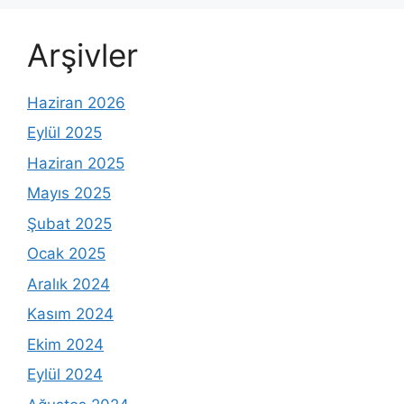
Arşivler
Haziran 2026
Eylül 2025
Haziran 2025
Mayıs 2025
Şubat 2025
Ocak 2025
Aralık 2024
Kasım 2024
Ekim 2024
Eylül 2024