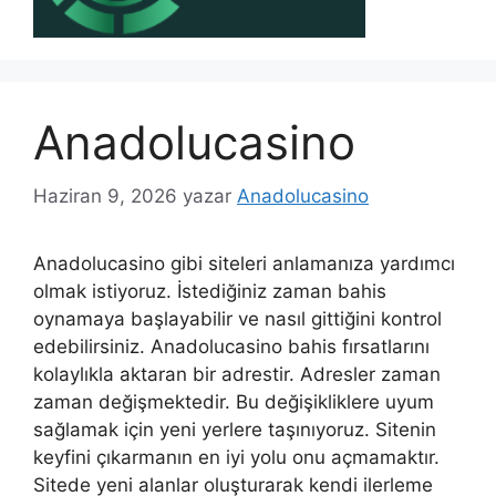
Anadolucasino
Haziran 9, 2026
yazar
Anadolucasino
Anadolucasino gibi siteleri anlamanıza yardımcı
olmak istiyoruz. İstediğiniz zaman bahis
oynamaya başlayabilir ve nasıl gittiğini kontrol
edebilirsiniz. Anadolucasino bahis fırsatlarını
kolaylıkla aktaran bir adrestir. Adresler zaman
zaman değişmektedir. Bu değişikliklere uyum
sağlamak için yeni yerlere taşınıyoruz. Sitenin
keyfini çıkarmanın en iyi yolu onu açmamaktır.
Sitede yeni alanlar oluşturarak kendi ilerleme