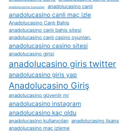
anadolucasino canli
anadolucasino bonusları
anadolucasino canli maç izle
Anadolucasino Canlı Bahis
anadolucasino canlı bahis sitesi
anadolucasino canlı casino oyunları.
anadolucasino casino sitesi
anadolucasino girisi
anadolucasino giris twitter
anadolucasino giris yap
Anadolucasino Giriş
anadolucasino güvenlir mi
anadolucasino instagram
anadolucasino kaç oldu
anadolucasino kullanıcıları
anadolucasino lisans
anadolucasino maç izleme