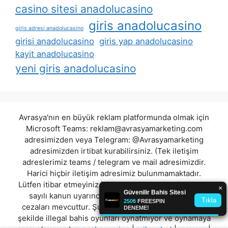
casino sitesi anadolucasino
giris anadolucasino
giris adresi anadolucasino
girisi anadolucasino
giris yap anadolucasino
kayit anadolucasino
yeni giris anadolucasino
Avrasya'nın en büyük reklam platformunda olmak için
Microsoft Teams:
reklam@avrasyamarketing.com
adresimizden veya Telegram: @Avrasyamarketing
adresimizden irtibat kurabilirsiniz. (Tek iletişim
adreslerimiz teams / telegram ve mail adresimizdir.
Harici hiçbir iletişim adresimiz bulunmamaktadır.
Lütfen itibar etmeyiniz.) Türkiye yasalarına göre 7258
sayılı kanun uyarınca yasa dışı bahis oynamanın
cezaları mevcuttur. Şu an bulunduğunuz site hiç bir
şekilde illegal bahis oyunları oynatmıyor ve oynamaya