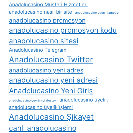
Anadolucasino Müşteri Hizmetleri
anadolucasino nasil bir site
anadolucasino oyun hizmetleri
anadolucasino promosyon
anadolucasino promosyon kodu
anadolucasino sitesi
Anadolucasino Telegram
Anadolucasino Twitter
anadolucasino yeni adres
anadolucasino yeni adresi
Anadolucasino Yeni Giriş
anadolucasino üyelik
anadolucasino çevrimiçi destek
anadolucasino üyelik i̇şlemi
Anadolucasino Şikayet
canli anadolucasino