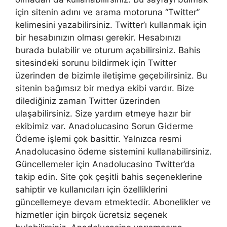
için sitenin adını ve arama motoruna “Twitter”
kelimesini yazabilirsiniz. Twitter’ı kullanmak için
bir hesabınızın olması gerekir. Hesabınızı
burada bulabilir ve oturum açabilirsiniz. Bahis
sitesindeki sorunu bildirmek için Twitter
üzerinden de bizimle iletişime geçebilirsiniz. Bu
sitenin bağımsız bir medya ekibi vardır. Bize
dilediğiniz zaman Twitter üzerinden
ulaşabilirsiniz. Size yardım etmeye hazır bir
ekibimiz var. Anadolucasino Sorun Giderme
Ödeme işlemi çok basittir. Yalnızca resmi
Anadolucasino ödeme sistemini kullanabilirsiniz.
Güncellemeler için Anadolucasino Twitter’da
takip edin. Site çok çeşitli bahis seçeneklerine
sahiptir ve kullanıcıları için özelliklerini
güncellemeye devam etmektedir. Abonelikler ve
hizmetler için birçok ücretsiz seçenek