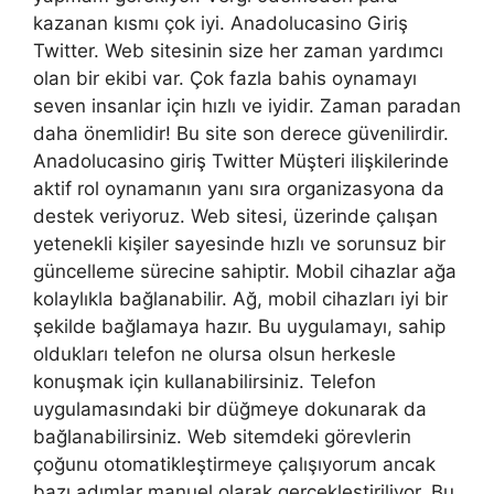
kazanan kısmı çok iyi. Anadolucasino Giriş
Twitter. Web sitesinin size her zaman yardımcı
olan bir ekibi var. Çok fazla bahis oynamayı
seven insanlar için hızlı ve iyidir. Zaman paradan
daha önemlidir! Bu site son derece güvenilirdir.
Anadolucasino giriş Twitter Müşteri ilişkilerinde
aktif rol oynamanın yanı sıra organizasyona da
destek veriyoruz. Web sitesi, üzerinde çalışan
yetenekli kişiler sayesinde hızlı ve sorunsuz bir
güncelleme sürecine sahiptir. Mobil cihazlar ağa
kolaylıkla bağlanabilir. Ağ, mobil cihazları iyi bir
şekilde bağlamaya hazır. Bu uygulamayı, sahip
oldukları telefon ne olursa olsun herkesle
konuşmak için kullanabilirsiniz. Telefon
uygulamasındaki bir düğmeye dokunarak da
bağlanabilirsiniz. Web sitemdeki görevlerin
çoğunu otomatikleştirmeye çalışıyorum ancak
bazı adımlar manuel olarak gerçekleştiriliyor. Bu