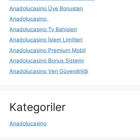
Anadolucasino Üye Bonusları
Anadolucasino
Anadolucasino Tv Bahisleri
Anadolucasino İşlem Limitleri
Anadolucasino Premium Mobil
Anadolucasino Bonus Sistemi
Anadolucasino Veri Güvenilirliği
Kategoriler
Anadolucasino