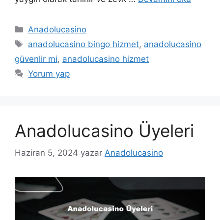
Kategoriler
Anadolucasino
Etiketler
anadolucasino bingo hizmet
,
anadolucasino
güvenlir mi
,
anadolucasino hizmet
Yorum yap
Anadolucasino Üyeleri
Haziran 5, 2024
yazar
Anadolucasino