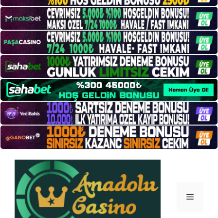
İçeriğe
atla
Menü