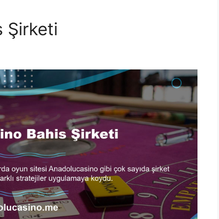
 Şirketi