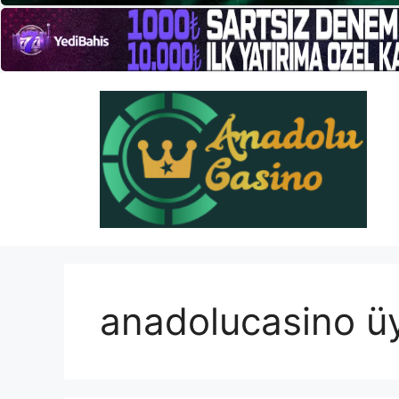
İçeriğe
atla
anadolucasino üye