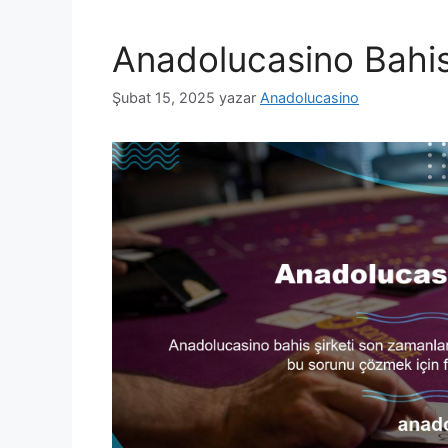
Anadolucasino Bahis
Şubat 15, 2025
yazar
Anadolucasino