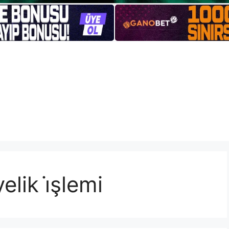
lik i̇şlemi