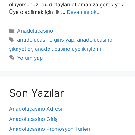
oluyorsunuz, bu detayları atlamanıza gerek yok.
Üye olabilmek için ilk …
Devamını oku
Kategoriler
Anadolucasino
Etiketler
anadolucasino giris yap
,
anadolucasino
şikayetler
,
anadolucasino üyelik i̇şlemi
Yorum yap
Son Yazılar
Anadolucasino Adresi
Anadolucasino Giriş
Anadolucasino Promosyon Türleri