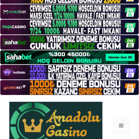
İçeriğe
atla
Menü