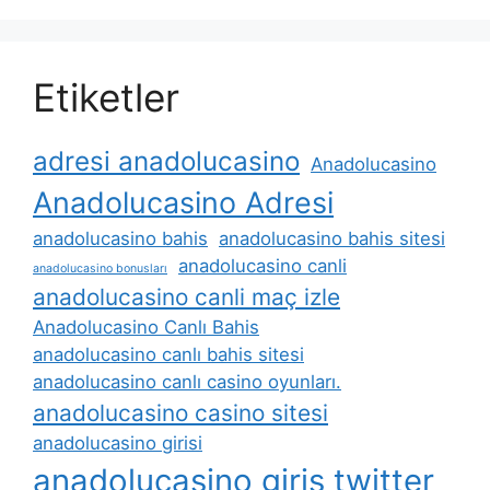
Etiketler
adresi anadolucasino
Anadolucasino
Anadolucasino Adresi
anadolucasino bahis
anadolucasino bahis sitesi
anadolucasino canli
anadolucasino bonusları
anadolucasino canli maç izle
Anadolucasino Canlı Bahis
anadolucasino canlı bahis sitesi
anadolucasino canlı casino oyunları.
anadolucasino casino sitesi
anadolucasino girisi
anadolucasino giris twitter