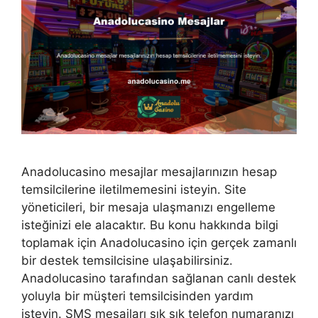
Anadolucasino mesajlar mesajlarınızın hesap
temsilcilerine iletilmemesini isteyin. Site
yöneticileri, bir mesaja ulaşmanızı engelleme
isteğinizi ele alacaktır. Bu konu hakkında bilgi
toplamak için Anadolucasino için gerçek zamanlı
bir destek temsilcisine ulaşabilirsiniz.
Anadolucasino tarafından sağlanan canlı destek
yoluyla bir müşteri temsilcisinden yardım
isteyin. SMS mesajları sık sık telefon numaranızı