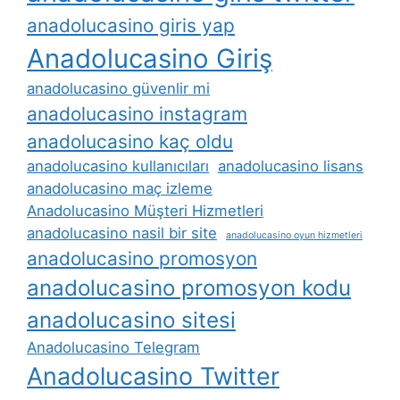
anadolucasino giris yap
Anadolucasino Giriş
anadolucasino güvenlir mi
anadolucasino instagram
anadolucasino kaç oldu
anadolucasino kullanıcıları
anadolucasino lisans
anadolucasino maç izleme
Anadolucasino Müşteri Hizmetleri
anadolucasino nasil bir site
anadolucasino oyun hizmetleri
anadolucasino promosyon
anadolucasino promosyon kodu
anadolucasino sitesi
Anadolucasino Telegram
Anadolucasino Twitter