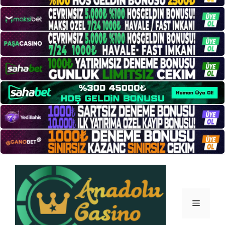
İçeriğe
atla
Menü