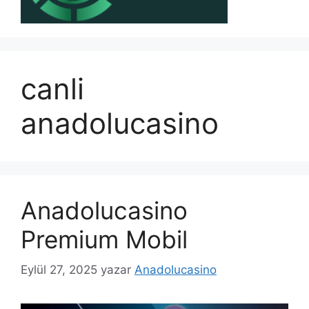
canli
anadolucasino
Anadolucasino
Premium Mobil
Eylül 27, 2025
yazar
Anadolucasino