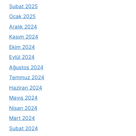
Şubat 2025
Ocak 2025
Aralık 2024
Kasım 2024
Ekim 2024
Eylül 2024
Ağustos 2024
Temmuz 2024
Haziran 2024
Mayıs 2024
Nisan 2024
Mart 2024
Şubat 2024