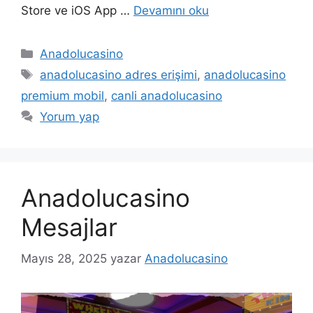
Store ve iOS App …
Devamını oku
Kategoriler
Anadolucasino
Etiketler
anadolucasino adres erişimi
,
anadolucasino
premium mobil
,
canli anadolucasino
Yorum yap
Anadolucasino
Mesajlar
Mayıs 28, 2025
yazar
Anadolucasino