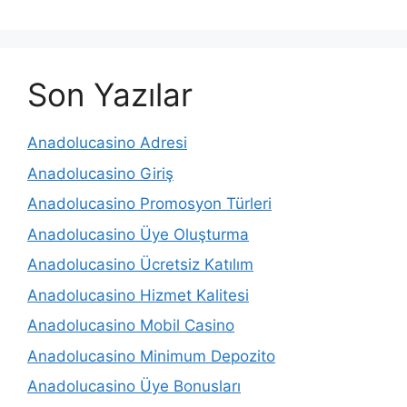
Son Yazılar
Anadolucasino Adresi
Anadolucasino Giriş
Anadolucasino Promosyon Türleri
Anadolucasino Üye Oluşturma
Anadolucasino Ücretsiz Katılım
Anadolucasino Hizmet Kalitesi
Anadolucasino Mobil Casino
Anadolucasino Minimum Depozito
Anadolucasino Üye Bonusları