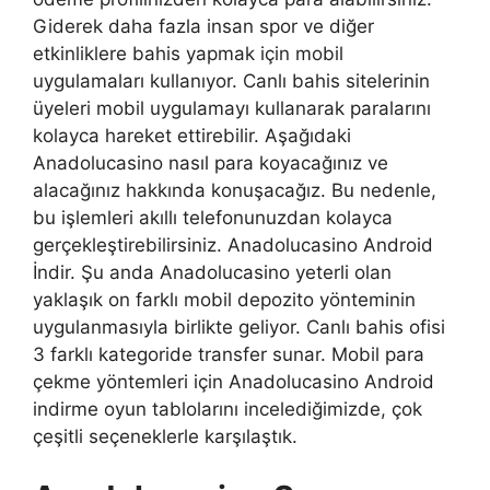
Giderek daha fazla insan spor ve diğer
etkinliklere bahis yapmak için mobil
uygulamaları kullanıyor. Canlı bahis sitelerinin
üyeleri mobil uygulamayı kullanarak paralarını
kolayca hareket ettirebilir. Aşağıdaki
Anadolucasino nasıl para koyacağınız ve
alacağınız hakkında konuşacağız. Bu nedenle,
bu işlemleri akıllı telefonunuzdan kolayca
gerçekleştirebilirsiniz. Anadolucasino Android
İndir. Şu anda Anadolucasino yeterli olan
yaklaşık on farklı mobil depozito yönteminin
uygulanmasıyla birlikte geliyor. Canlı bahis ofisi
3 farklı kategoride transfer sunar. Mobil para
çekme yöntemleri için Anadolucasino Android
indirme oyun tablolarını incelediğimizde, çok
çeşitli seçeneklerle karşılaştık.