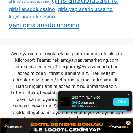
giris anadolucasino
giris adresi anadolucasino
girisi anadolucasino
giris yap anadolucasino
kayit anadolucasino
yeni giris anadolucasino
Avrasya'nın en büyük reklam platformunda olmak için
Microsoft Teams:
reklam@avrasyamarketing.com
adresimizden veya Telegram: @Avrasyamarketing
adresimizden irtibat kurabilirsiniz. (Tek iletişim
adreslerimiz teams / telegram ve mail adresimizdir.
Harici hiçbir iletişim adresimiz bulunmamaktadır.
Lütfen itibar etmeyiniz.) Türkiye yasalarına göre 7258
sayılı kanun uyarınca yasa dışı bahis oynamanın
cezaları mevcuttur. Şu an bulunduğunuz site hiç bir
şekilde illegal bahis oyunları oynatmıyor ve oynamaya
aracı olmuyordur.
pashagaming
|
milanobet
|
mroyun
|
×
betgross
|
almabet
|
betticket
|
casinopop
|
wslot