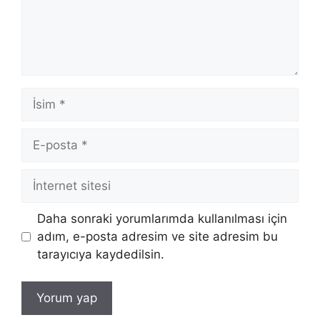
İsim
E-
posta
İnternet
sitesi
Daha sonraki yorumlarımda kullanılması için
adım, e-posta adresim ve site adresim bu
tarayıcıya kaydedilsin.