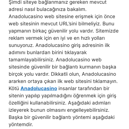
Şimdi siteye bağlanmanız gereken mevcut
adresi nasıl bulacağınıza bakalım.
Anadolucasino web sitesine erişmek için önce
web sitesinin mevcut URL’sini bilmeliyiz. Bunu
yapmanın birkaç güvenilir yolu vardır. Sitemizde
reklam vermek için en iyi ve en hızlı yolları
sunuyoruz. Anadolucasino giriş adresinin ilk
adımını bunlardan birini tıklayarak
tamamlayabilirsiniz. Anadolucasino web
sitesinde güvenilir bir bağlantı kurmanın başka
birçok yolu vardır. Dikkatli olun, Anadolucasino
ararken ortaya çıkan ilk web sitesini tıklamayın.
Kötü
Anadolucasino
insanlar tarafından bir
sitenin yapılıp yapılmadığını öğrenmek için giriş
özelliğini kullanabilirsiniz. Aşağıdaki adımları
izleyerek bunun olmasını engelleyebilirsiniz.
Başka bir güvenilir bağlantı yöntemi aşağıdaki
yöntemdir.