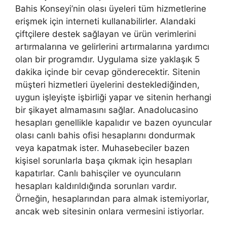
Bahis Konseyi’nin olası üyeleri tüm hizmetlerine
erişmek için interneti kullanabilirler. Alandaki
çiftçilere destek sağlayan ve ürün verimlerini
artırmalarına ve gelirlerini artırmalarına yardımcı
olan bir programdır. Uygulama size yaklaşık 5
dakika içinde bir cevap gönderecektir. Sitenin
müşteri hizmetleri üyelerini desteklediğinden,
uygun işleyişte işbirliği yapar ve sitenin herhangi
bir şikayet almamasını sağlar. Anadolucasino
hesapları genellikle kapalıdır ve bazen oyuncular
olası canlı bahis ofisi hesaplarını dondurmak
veya kapatmak ister. Muhasebeciler bazen
kişisel sorunlarla başa çıkmak için hesapları
kapatırlar. Canlı bahisçiler ve oyuncuların
hesapları kaldırıldığında sorunları vardır.
Örneğin, hesaplarından para almak istemiyorlar,
ancak web sitesinin onlara vermesini istiyorlar.