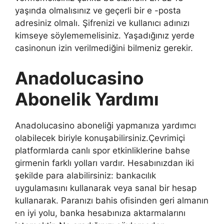
yaşında olmalısınız ve geçerli bir e -posta
adresiniz olmalı. Şifrenizi ve kullanıcı adınızı
kimseye söylememelisiniz. Yaşadığınız yerde
casinonun izin verilmediğini bilmeniz gerekir.
Anadolucasino
Abonelik Yardımı
Anadolucasino aboneliği yapmanıza yardımcı
olabilecek biriyle konuşabilirsiniz.Çevrimiçi
platformlarda canlı spor etkinliklerine bahse
girmenin farklı yolları vardır. Hesabınızdan iki
şekilde para alabilirsiniz: bankacılık
uygulamasını kullanarak veya sanal bir hesap
kullanarak. Paranızı bahis ofisinden geri almanın
en iyi yolu, banka hesabınıza aktarmalarını