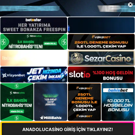
×
ANADOLUCASİNO GİRİŞ İÇİN TIKLAYINIZ!