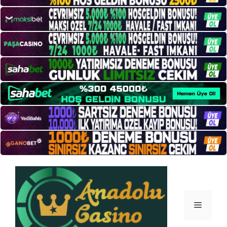
İçeriğe
atla
Menü