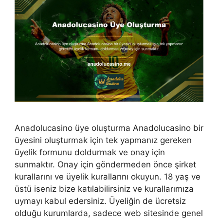
Anadolucasino üye oluşturma Anadolucasino bir
üyesini oluşturmak için tek yapmanız gereken
üyelik formunu doldurmak ve onay için
sunmaktır. Onay için göndermeden önce şirket
kurallarını ve üyelik kurallarını okuyun. 18 yaş ve
üstü iseniz bize katılabilirsiniz ve kurallarımıza
uymayı kabul edersiniz. Üyeliğin de ücretsiz
olduğu kurumlarda, sadece web sitesinde genel