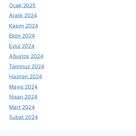
Ocak 2025
Aralık 2024
Kasım 2024
Ekim 2024
Eylül 2024
Ağustos 2024
Temmuz 2024
Haziran 2024
Mayıs 2024
Nisan 2024
Mart 2024
Şubat 2024