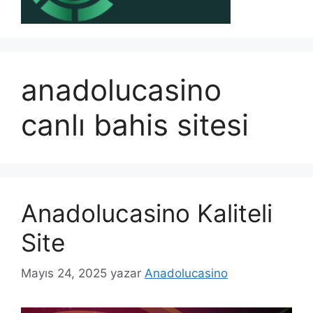
anadolucasino
canlı bahis sitesi
Anadolucasino Kaliteli
Site
Mayıs 24, 2025
yazar
Anadolucasino