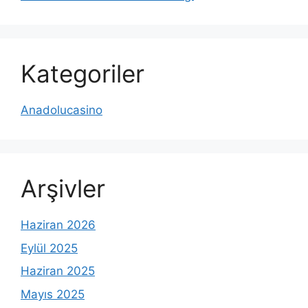
Kategoriler
Anadolucasino
Arşivler
Haziran 2026
Eylül 2025
Haziran 2025
Mayıs 2025