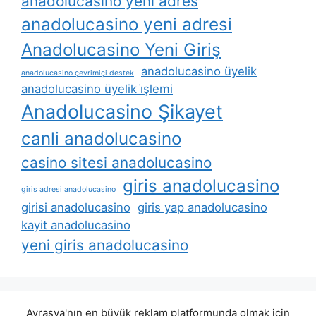
anadolucasino yeni adres
anadolucasino yeni adresi
Anadolucasino Yeni Giriş
anadolucasino üyelik
anadolucasino çevrimiçi destek
anadolucasino üyelik i̇şlemi
Anadolucasino Şikayet
canli anadolucasino
casino sitesi anadolucasino
giris anadolucasino
giris adresi anadolucasino
girisi anadolucasino
giris yap anadolucasino
kayit anadolucasino
yeni giris anadolucasino
Avrasya'nın en büyük reklam platformunda olmak için