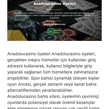
Anadolucasino üyeleri Anadolucasino üyeleri,
gerçekten meşru hizmetler için kullanılan giriş
adresini kullanarak, kullanıcı bilgileriyle giriş
yaparak sağlanan tüm hizmetlere zahmetsizce
erişebilirler. Spor bahisi oynamak isteyen kişiler
oyun öncesi, gerçek zamanlı veya sanal bahis
alternatiflerinden yararlanabilirler.
Anadolucasino bahis sitesi, üyelerinin çevrimiçi
oyunlarda potansiyel olarak önemli kazançlar
elde etmelerine olanak tanıyan çok çeşitli bahis