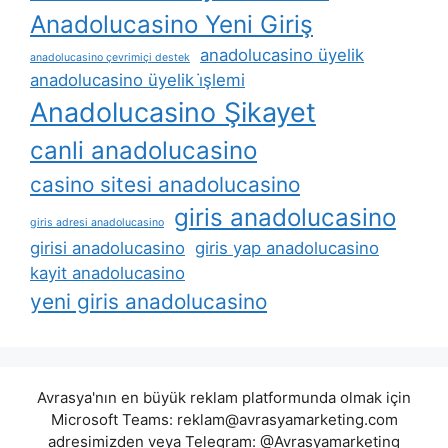
Anadolucasino Yeni Giriş
anadolucasino üyelik
anadolucasino çevrimiçi destek
anadolucasino üyelik i̇şlemi
Anadolucasino Şikayet
canli anadolucasino
casino sitesi anadolucasino
giris anadolucasino
giris adresi anadolucasino
girisi anadolucasino
giris yap anadolucasino
kayit anadolucasino
yeni giris anadolucasino
Avrasya'nın en büyük reklam platformunda olmak için
Microsoft Teams:
reklam@avrasyamarketing.com
adresimizden veya Telegram: @Avrasyamarketing