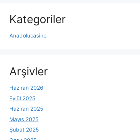
Kategoriler
Anadolucasino
Arşivler
Haziran 2026
Eylül 2025
Haziran 2025
Mayıs 2025
Şubat 2025