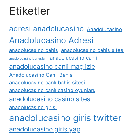
Etiketler
adresi anadolucasino
Anadolucasino
Anadolucasino Adresi
anadolucasino bahis
anadolucasino bahis sitesi
anadolucasino canli
anadolucasino bonusları
anadolucasino canli maç izle
Anadolucasino Canlı Bahis
anadolucasino canlı bahis sitesi
anadolucasino canlı casino oyunları.
anadolucasino casino sitesi
anadolucasino girisi
anadolucasino giris twitter
anadolucasino giris yap