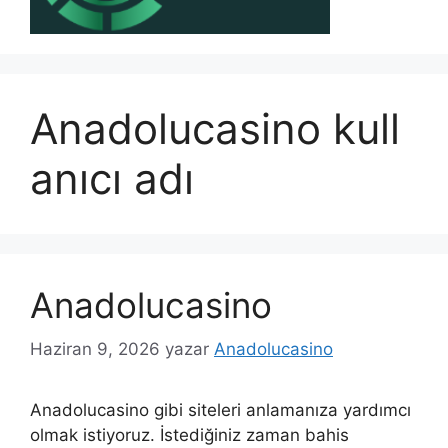
Anadolucasino kull
anıcı adı
Anadolucasino
Haziran 9, 2026
yazar
Anadolucasino
Anadolucasino gibi siteleri anlamanıza yardımcı
olmak istiyoruz. İstediğiniz zaman bahis