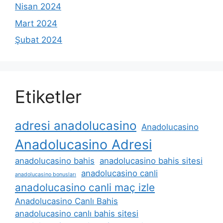
Nisan 2024
Mart 2024
Şubat 2024
Etiketler
adresi anadolucasino
Anadolucasino
Anadolucasino Adresi
anadolucasino bahis
anadolucasino bahis sitesi
anadolucasino canli
anadolucasino bonusları
anadolucasino canli maç izle
Anadolucasino Canlı Bahis
anadolucasino canlı bahis sitesi