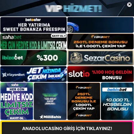
×
ANADOLUCASİNO GİRİŞ İÇİN TIKLAYINIZ!