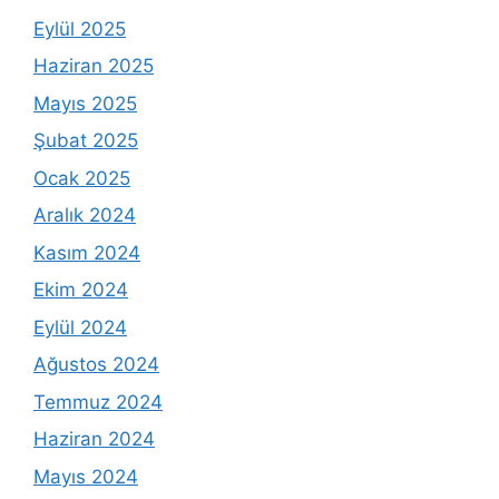
Eylül 2025
Haziran 2025
Mayıs 2025
Şubat 2025
Ocak 2025
Aralık 2024
Kasım 2024
Ekim 2024
Eylül 2024
Ağustos 2024
Temmuz 2024
Haziran 2024
Mayıs 2024