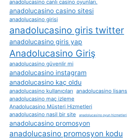
anadolucasino canlı casino oyunları.
anadolucasino casino sitesi
anadolucasino girisi
anadolucasino giris twitter
anadolucasino giris yap
Anadolucasino Giriş
anadolucasino güvenlir mi
anadolucasino instagram
anadolucasino kaç oldu
anadolucasino kullanıcıları
anadolucasino lisans
anadolucasino maç izleme
Anadolucasino Müşteri Hizmetleri
anadolucasino nasil bir site
anadolucasino oyun hizmetleri
anadolucasino promosyon
anadolucasino promosyon kodu