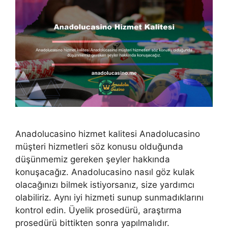
Anadolucasino hizmet kalitesi Anadolucasino
müşteri hizmetleri söz konusu olduğunda
düşünmemiz gereken şeyler hakkında
konuşacağız. Anadolucasino nasıl göz kulak
olacağınızı bilmek istiyorsanız, size yardımcı
olabiliriz. Aynı iyi hizmeti sunup sunmadıklarını
kontrol edin. Üyelik prosedürü, araştırma
prosedürü bittikten sonra yapılmalıdır.