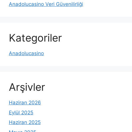
Anadolucasino Veri Güvenilirliği
Kategoriler
Anadolucasino
Arşivler
Haziran 2026
Eylül 2025
Haziran 2025