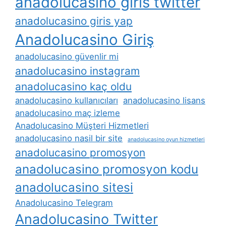
anadolucasino giris twitter
anadolucasino giris yap
Anadolucasino Giriş
anadolucasino güvenlir mi
anadolucasino instagram
anadolucasino kaç oldu
anadolucasino kullanıcıları
anadolucasino lisans
anadolucasino maç izleme
Anadolucasino Müşteri Hizmetleri
anadolucasino nasil bir site
anadolucasino oyun hizmetleri
anadolucasino promosyon
anadolucasino promosyon kodu
anadolucasino sitesi
Anadolucasino Telegram
Anadolucasino Twitter