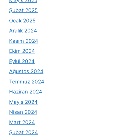
Mayıs 2025
Şubat 2025
Ocak 2025
Aralık 2024
Kasım 2024
Ekim 2024
Eylül 2024
Ağustos 2024
Temmuz 2024
Haziran 2024
Mayıs 2024
Nisan 2024
Mart 2024
Şubat 2024