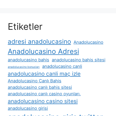
Etiketler
adresi anadolucasino
Anadolucasino
Anadolucasino Adresi
anadolucasino bahis
anadolucasino bahis sitesi
anadolucasino canli
anadolucasino bonusları
anadolucasino canli maç izle
Anadolucasino Canlı Bahis
anadolucasino canlı bahis sitesi
anadolucasino canlı casino oyunları.
anadolucasino casino sitesi
anadolucasino girisi