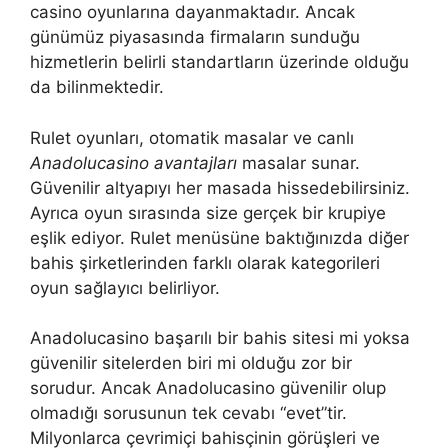
casino oyunlarına dayanmaktadır. Ancak
günümüz piyasasında firmaların sunduğu
hizmetlerin belirli standartların üzerinde olduğu
da bilinmektedir.
Rulet oyunları, otomatik masalar ve canlı
Anadolucasino avantajları
masalar sunar.
Güvenilir altyapıyı her masada hissedebilirsiniz.
Ayrıca oyun sırasında size gerçek bir krupiye
eşlik ediyor. Rulet menüsüne baktığınızda diğer
bahis şirketlerinden farklı olarak kategorileri
oyun sağlayıcı belirliyor.
Anadolucasino başarılı bir bahis sitesi mi yoksa
güvenilir sitelerden biri mi olduğu zor bir
sorudur. Ancak Anadolucasino güvenilir olup
olmadığı sorusunun tek cevabı “evet”tir.
Milyonlarca çevrimiçi bahisçinin görüşleri ve