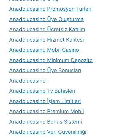
Anadolucasino Promosyon Türleri
Anadolucasino Üye Oluşturma
Anadolucasino Ücretsiz Katılım
Anadolucasino Hizmet Kalitesi
Anadolucasino Mobil Casino
Anadolucasino Minimum Depozito
Anadolucasino Üye Bonusları
Anadolucasino
Anadolucasino Tv Bahisleri
Anadolucasino İşlem Limitleri
Anadolucasino Premium Mobil
Anadolucasino Bonus Sistemi
Anadolucasino Veri Güvenilirliği