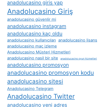
anadolucasino giris yap
Anadolucasino Giriş
anadolucasino güvenlir mi
anadolucasino instagram
anadolucasino kaç oldu
anadolucasino kullanıcıları
anadolucasino lisans
anadolucasino maç izleme
Anadolucasino Müşteri Hizmetleri
anadolucasino nasil bir site
anadolucasino oyun hizmetleri
anadolucasino promosyon
anadolucasino promosyon kodu
anadolucasino sitesi
Anadolucasino Telegram
Anadolucasino Twitter
anadolucasino yeni adres