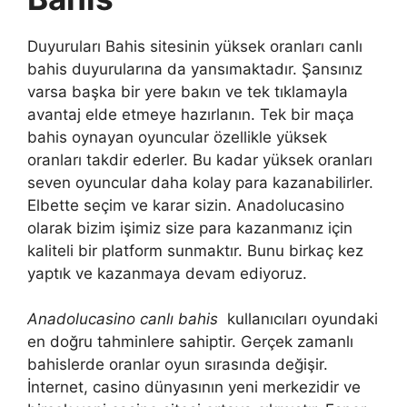
Duyuruları Bahis sitesinin yüksek oranları canlı
bahis duyurularına da yansımaktadır. Şansınız
varsa başka bir yere bakın ve tek tıklamayla
avantaj elde etmeye hazırlanın. Tek bir maça
bahis oynayan oyuncular özellikle yüksek
oranları takdir ederler. Bu kadar yüksek oranları
seven oyuncular daha kolay para kazanabilirler.
Elbette seçim ve karar sizin. Anadolucasino
olarak bizim işimiz size para kazanmanız için
kaliteli bir platform sunmaktır. Bunu birkaç kez
yaptık ve kazanmaya devam ediyoruz.
Anadolucasino canlı bahis
kullanıcıları oyundaki
en doğru tahminlere sahiptir. Gerçek zamanlı
bahislerde oranlar oyun sırasında değişir.
İnternet, casino dünyasının yeni merkezidir ve