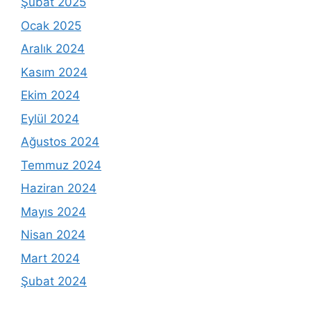
Şubat 2025
Ocak 2025
Aralık 2024
Kasım 2024
Ekim 2024
Eylül 2024
Ağustos 2024
Temmuz 2024
Haziran 2024
Mayıs 2024
Nisan 2024
Mart 2024
Şubat 2024