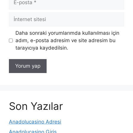
posta
İnternet
sitesi
Daha sonraki yorumlarımda kullanılması için
adım, e-posta adresim ve site adresim bu
tarayıcıya kaydedilsin.
Son Yazılar
Anadolucasino Adresi
Anadolucasino Giriş