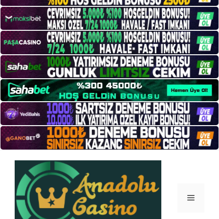
İçeriğe
atla
Menü