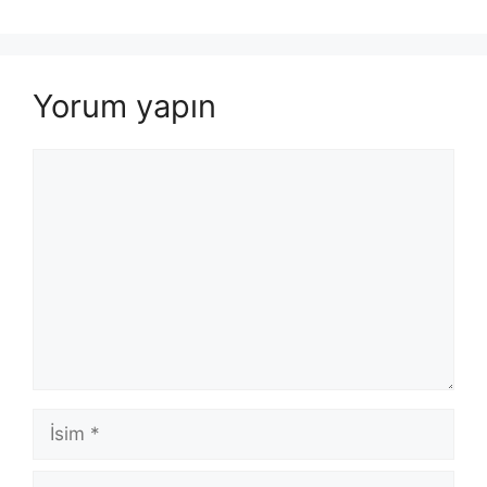
Yorum yapın
Yorum
İsim
E-