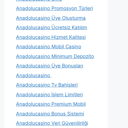
Anadolucasino Promosyon Türleri
Anadolucasino Üye Oluşturma
Anadolucasino Ücretsiz Katılım
Anadolucasino Hizmet Kalitesi
Anadolucasino Mobil Casino
Anadolucasino Minimum Depozito
Anadolucasino Üye Bonusları
Anadolucasino
Anadolucasino Tv Bahisleri
Anadolucasino İşlem Limitleri
Anadolucasino Premium Mobil
Anadolucasino Bonus Sistemi
Anadolucasino Veri Güvenilirliği