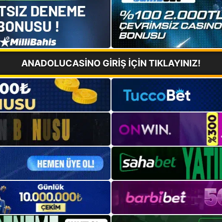
ANADOLUCASİNO GİRİŞ İÇİN TIKLAYINIZ!