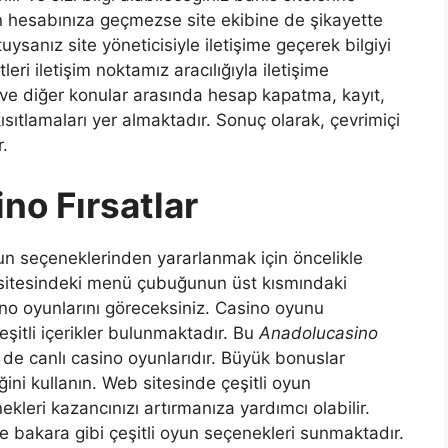
 hesabınıza geçmezse site ekibine de şikayette
uysanız site yöneticisiyle iletişime geçerek bilgiyi
eri iletişim noktamız aracılığıyla iletişime
ve diğer konular arasında hesap kapatma, kayıt,
sıtlamaları yer almaktadır. Sonuç olarak, çevrimiçi
r.
no Fırsatlar
n seçeneklerinden yararlanmak için öncelikle
b sitesindeki menü çubuğunun üst kısmındaki
no oyunlarını göreceksiniz. Casino oyunu
eşitli içerikler bulunmaktadır. Bu
Anadolucasino
i de canlı casino oyunlarıdır. Büyük bonuslar
ini kullanın. Web sitesinde çeşitli oyun
leri kazancınızı artırmanıza yardımcı olabilir.
 ve bakara gibi çeşitli oyun seçenekleri sunmaktadır.