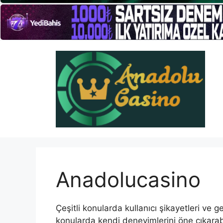
İçeriğe
atla
Anadolucasino
Çeşitli konularda kullanıcı şikayetleri ve ge
konularda kendi deneyimlerini öne çıkarabili