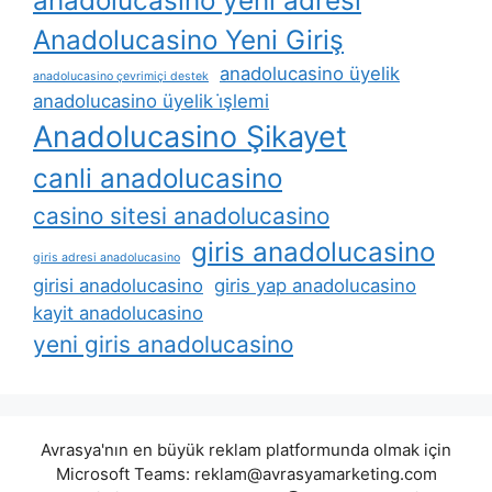
anadolucasino yeni adresi
Anadolucasino Yeni Giriş
anadolucasino üyelik
anadolucasino çevrimiçi destek
anadolucasino üyelik i̇şlemi
Anadolucasino Şikayet
canli anadolucasino
casino sitesi anadolucasino
giris anadolucasino
giris adresi anadolucasino
girisi anadolucasino
giris yap anadolucasino
kayit anadolucasino
yeni giris anadolucasino
Avrasya'nın en büyük reklam platformunda olmak için
Microsoft Teams:
reklam@avrasyamarketing.com