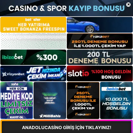
×
ANADOLUCASİNO GİRİŞ İÇİN TIKLAYINIZ!