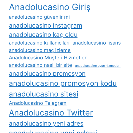
Anadolucasino Giriş
anadolucasino güvenlir mi
anadolucasino instagram
anadolucasino kaç oldu
anadolucasino kullanıcıları
anadolucasino lisans
anadolucasino maç izleme
Anadolucasino Müşteri Hizmetleri
anadolucasino nasil bir site
anadolucasino oyun hizmetleri
anadolucasino promosyon
anadolucasino promosyon kodu
anadolucasino sitesi
Anadolucasino Telegram
Anadolucasino Twitter
anadolucasino yeni adres