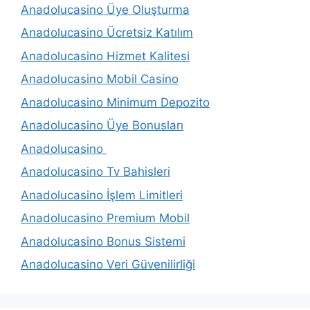
Anadolucasino Üye Oluşturma
Anadolucasino Ücretsiz Katılım
Anadolucasino Hizmet Kalitesi
Anadolucasino Mobil Casino
Anadolucasino Minimum Depozito
Anadolucasino Üye Bonusları
Anadolucasino
Anadolucasino Tv Bahisleri
Anadolucasino İşlem Limitleri
Anadolucasino Premium Mobil
Anadolucasino Bonus Sistemi
Anadolucasino Veri Güvenilirliği