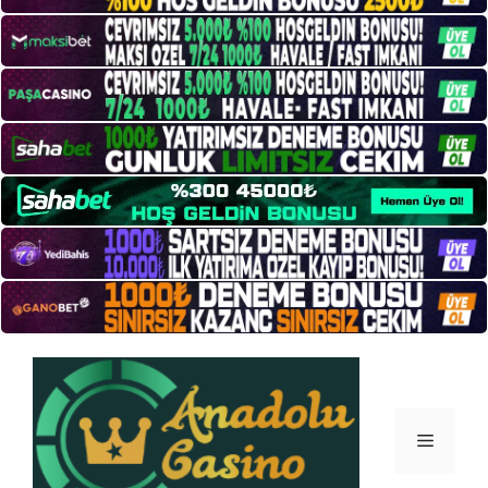
İçeriğe
atla
Menü