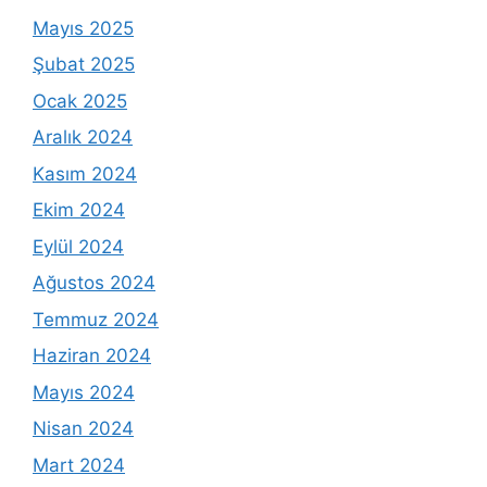
Mayıs 2025
Şubat 2025
Ocak 2025
Aralık 2024
Kasım 2024
Ekim 2024
Eylül 2024
Ağustos 2024
Temmuz 2024
Haziran 2024
Mayıs 2024
Nisan 2024
Mart 2024