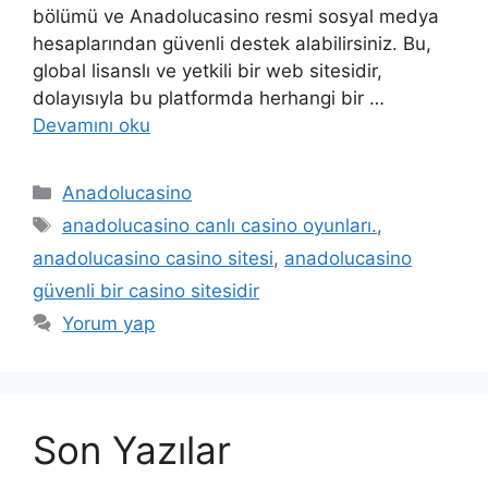
bölümü ve Anadolucasino resmi sosyal medya
hesaplarından güvenli destek alabilirsiniz. Bu,
global lisanslı ve yetkili bir web sitesidir,
dolayısıyla bu platformda herhangi bir …
Devamını oku
Kategoriler
Anadolucasino
Etiketler
anadolucasino canlı casino oyunları.
,
anadolucasino casino sitesi
,
anadolucasino
güvenli bir casino sitesidir
Yorum yap
Son Yazılar