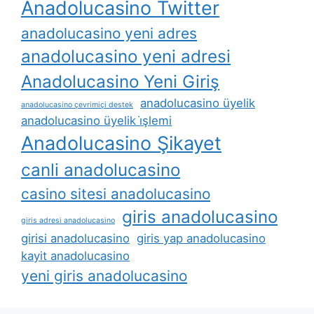
Anadolucasino Twitter
anadolucasino yeni adres
anadolucasino yeni adresi
Anadolucasino Yeni Giriş
anadolucasino üyelik
anadolucasino çevrimiçi destek
anadolucasino üyelik i̇şlemi
Anadolucasino Şikayet
canli anadolucasino
casino sitesi anadolucasino
giris anadolucasino
giris adresi anadolucasino
girisi anadolucasino
giris yap anadolucasino
kayit anadolucasino
yeni giris anadolucasino