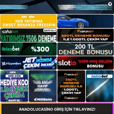
×
ANADOLUCASİNO GİRİŞ İÇİN TIKLAYINIZ!