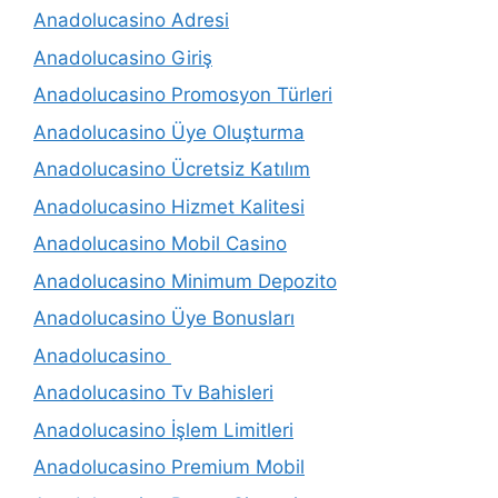
Anadolucasino Adresi
Anadolucasino Giriş
Anadolucasino Promosyon Türleri
Anadolucasino Üye Oluşturma
Anadolucasino Ücretsiz Katılım
Anadolucasino Hizmet Kalitesi
Anadolucasino Mobil Casino
Anadolucasino Minimum Depozito
Anadolucasino Üye Bonusları
Anadolucasino
Anadolucasino Tv Bahisleri
Anadolucasino İşlem Limitleri
Anadolucasino Premium Mobil