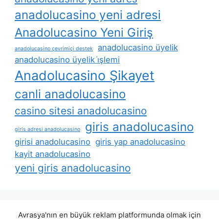
anadolucasino yeni adresi
Anadolucasino Yeni Giriş
anadolucasino üyelik
anadolucasino çevrimiçi destek
anadolucasino üyelik i̇şlemi
Anadolucasino Şikayet
canli anadolucasino
casino sitesi anadolucasino
giris anadolucasino
giris adresi anadolucasino
girisi anadolucasino
giris yap anadolucasino
kayit anadolucasino
yeni giris anadolucasino
Avrasya'nın en büyük reklam platformunda olmak için