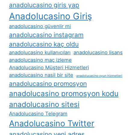
anadolucasino giris yap
Anadolucasino Giriş
anadolucasino güvenlir mi
anadolucasino instagram
anadolucasino kaç oldu
anadolucasino kullanıcıları
anadolucasino lisans
anadolucasino maç izleme
Anadolucasino Müşteri Hizmetleri
anadolucasino nasil bir site
anadolucasino oyun hizmetleri
anadolucasino promosyon
anadolucasino promosyon kodu
anadolucasino sitesi
Anadolucasino Telegram
Anadolucasino Twitter
anadolucasino yeni adres