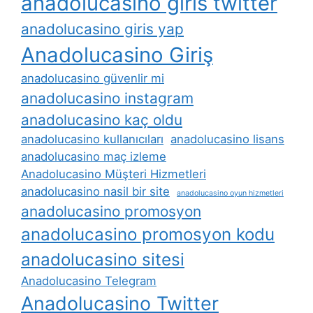
anadolucasino giris twitter
anadolucasino giris yap
Anadolucasino Giriş
anadolucasino güvenlir mi
anadolucasino instagram
anadolucasino kaç oldu
anadolucasino kullanıcıları
anadolucasino lisans
anadolucasino maç izleme
Anadolucasino Müşteri Hizmetleri
anadolucasino nasil bir site
anadolucasino oyun hizmetleri
anadolucasino promosyon
anadolucasino promosyon kodu
anadolucasino sitesi
Anadolucasino Telegram
Anadolucasino Twitter