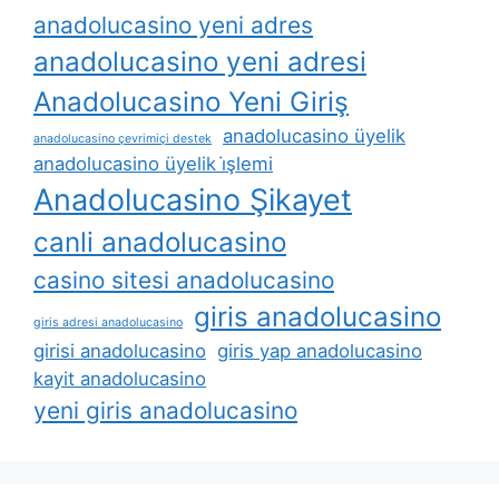
anadolucasino yeni adres
anadolucasino yeni adresi
Anadolucasino Yeni Giriş
anadolucasino üyelik
anadolucasino çevrimiçi destek
anadolucasino üyelik i̇şlemi
Anadolucasino Şikayet
canli anadolucasino
casino sitesi anadolucasino
giris anadolucasino
giris adresi anadolucasino
girisi anadolucasino
giris yap anadolucasino
kayit anadolucasino
yeni giris anadolucasino