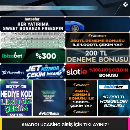
×
ANADOLUCASİNO GİRİŞ İÇİN TIKLAYINIZ!