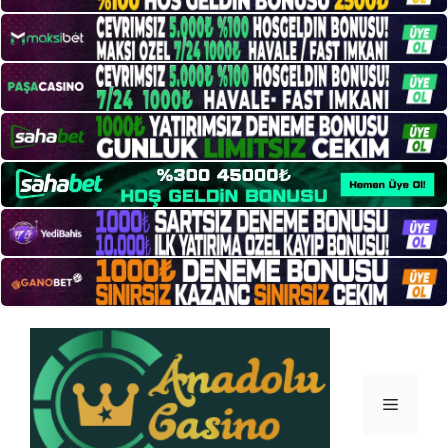
İçeriğe
atla
Menü