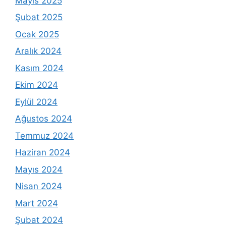
Mayıs 2025
Şubat 2025
Ocak 2025
Aralık 2024
Kasım 2024
Ekim 2024
Eylül 2024
Ağustos 2024
Temmuz 2024
Haziran 2024
Mayıs 2024
Nisan 2024
Mart 2024
Şubat 2024