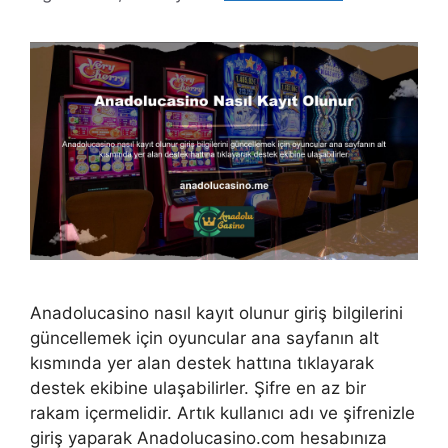
Anadolucasino nasıl kayıt olunur giriş bilgilerini
güncellemek için oyuncular ana sayfanın alt
kısmında yer alan destek hattına tıklayarak
destek ekibine ulaşabilirler. Şifre en az bir
rakam içermelidir. Artık kullanıcı adı ve şifrenizle
giriş yaparak Anadolucasino.com hesabınıza