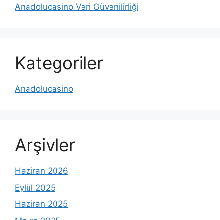
Anadolucasino Veri Güvenilirliği
Kategoriler
Anadolucasino
Arşivler
Haziran 2026
Eylül 2025
Haziran 2025