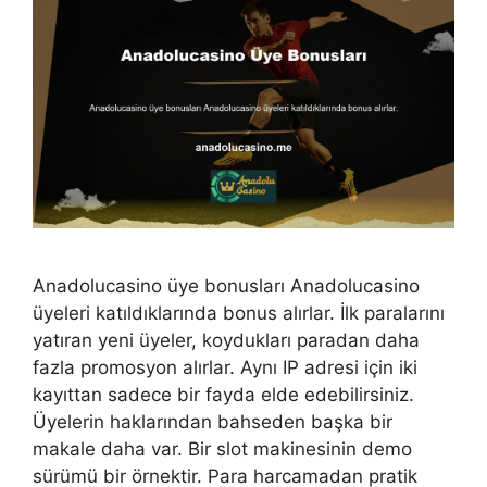
Anadolucasino üye bonusları Anadolucasino
üyeleri katıldıklarında bonus alırlar. İlk paralarını
yatıran yeni üyeler, koydukları paradan daha
fazla promosyon alırlar. Aynı IP adresi için iki
kayıttan sadece bir fayda elde edebilirsiniz.
Üyelerin haklarından bahseden başka bir
makale daha var. Bir slot makinesinin demo
sürümü bir örnektir. Para harcamadan pratik