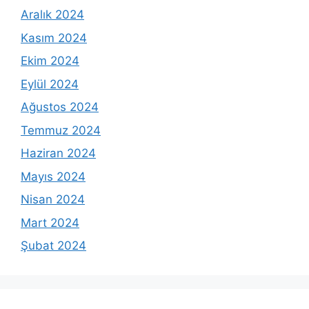
Aralık 2024
Kasım 2024
Ekim 2024
Eylül 2024
Ağustos 2024
Temmuz 2024
Haziran 2024
Mayıs 2024
Nisan 2024
Mart 2024
Şubat 2024